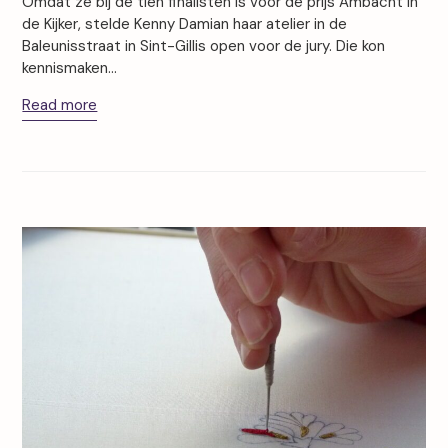
Omdat ze bij de tien finalisten is voor de prijs Ambacht in
de Kijker, stelde Kenny Damian haar atelier in de
Baleunisstraat in Sint-Gillis open voor de jury. Die kon
kennismaken…
Read more