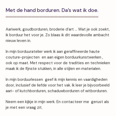
Met de hand borduren. Da’s wat ik doe.
Aariwerk, goudborduren, broderie d’art … Wat je ook zoekt,
ik borduur het voor je. Zo blaas ik dit waardevolle ambacht
nieuw leven in.
In mijn borduuratelier werk ik aan geraffineerde haute
couture-projecten en aan eigen borduurkunstwerken ,
ook op maat. Met respect voor de tradities en technieken
maak ik de fijnste stukken, in alle stijlen en materialen.
In mijn borduurlessen geef ik mijn kennis en vaardigheden
door, inclusief de liefde voor het vak. Ik leer je bijvoorbeeld
aari- of kutchborduren, schaduwborduren of witborduren.
Neem een kijkje in mijn werk. En contacteer me gerust als
je met een vraag zit.