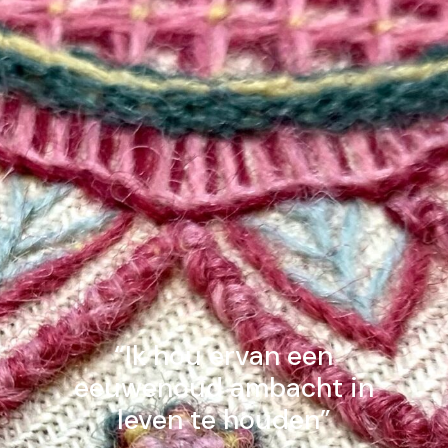
“Ik hou ervan een
eeuwenoud ambacht in
leven te houden”