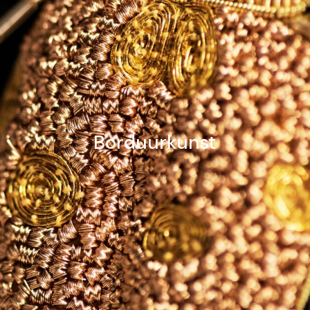
Borduurkunst