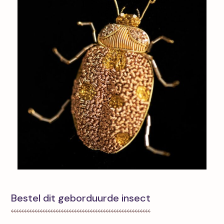
Bestel dit geborduurde insect